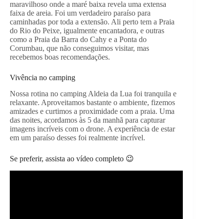
maravilhoso onde a maré baixa revela uma extensa
faixa de areia. Foi um verdadeiro paraíso para
caminhadas por toda a extensão. Ali perto tem a Praia
do Rio do Peixe, igualmente encantadora, e outras
como a Praia da Barra do Cahy e a Ponta do
Corumbau, que não conseguimos visitar, mas
recebemos boas recomendações.
Vivência no camping
Nossa rotina no camping Aldeia da Lua foi tranquila e
relaxante. Aproveitamos bastante o ambiente, fizemos
amizades e curtimos a proximidade com a praia. Uma
das noites, acordamos às 5 da manhã para capturar
imagens incríveis com o drone. A experiência de estar
em um paraíso desses foi realmente incrível.
Se preferir, assista ao vídeo completo 😉