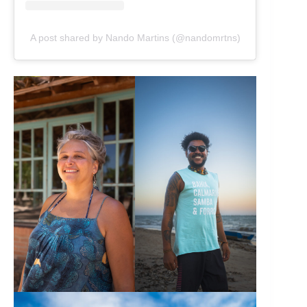
A post shared by Nando Martins (@nandomrtns)