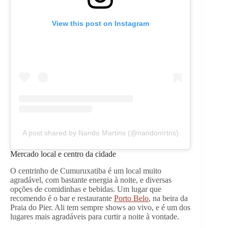
View this post on Instagram
A post shared by Nando Martins (@nandomrtns)
Mercado local e centro da cidade
O centrinho de Cumuruxatiba é um local muito
agradável, com bastante energia à noite, e diversas
opções de comidinhas e bebidas. Um lugar que
recomendo é o bar e restaurante
Porto Belo
, na beira da
Praia do Pier. Ali tem sempre shows ao vivo, e é um dos
lugares mais agradáveis para curtir a noite à vontade.