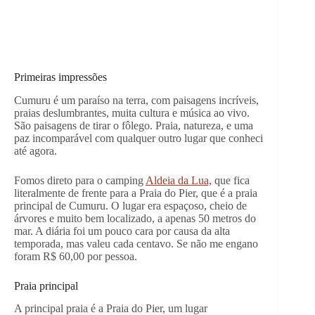
Primeiras impressões
Cumuru é um paraíso na terra, com paisagens incríveis,
praias deslumbrantes, muita cultura e música ao vivo.
São paisagens de tirar o fôlego. Praia, natureza, e uma
paz incomparável com qualquer outro lugar que conheci
até agora.
Fomos direto para o camping
Aldeia da Lua,
que fica
literalmente de frente para a Praia do Pier, que é a praia
principal de Cumuru. O lugar era espaçoso, cheio de
árvores e muito bem localizado, a apenas 50 metros do
mar. A diária foi um pouco cara por causa da alta
temporada, mas valeu cada centavo. Se não me engano
foram R$ 60,00 por pessoa.
Praia principal
A principal praia é a Praia do Pier, um lugar