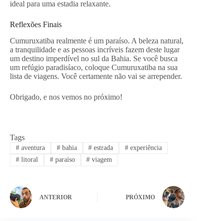
ideal para uma estadia relaxante.
Reflexões Finais
Cumuruxatiba realmente é um paraíso. A beleza natural,
a tranquilidade e as pessoas incríveis fazem deste lugar
um destino imperdível no sul da Bahia. Se você busca
um refúgio paradisíaco, coloque Cumuruxatiba na sua
lista de viagens. Você certamente não vai se arrepender.
Obrigado, e nos vemos no próximo!
Tags
#
aventura
#
bahia
#
estrada
#
experiência
#
litoral
#
paraíso
#
viagem
ANTERIOR
PRÓXIMO