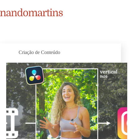
Pular
para
o
conteúdo
Criação de Conteúdo